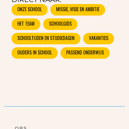
ONZE SCHOOL
MISSIE, VISIE EN AMBITIE
HET TEAM
SCHOOLGIDS
SCHOOLTIJDEN EN STUDIEDAGEN
VAKANTIES
OUDERS IN SCHOOL
PASSEND ONDERWIJS