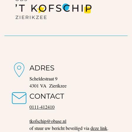
ADRES
Scheldestraat 9
4301 VA Zierikzee
CONTACT
0111-412410
tkofschip@obase.nl
of stuur uw bericht beveiligd via
deze link
.