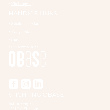
•
Kinderopvang
HANDIGE LINKS
•
Scholen op de kaart
•
Veilig mailen
•
Parro
•
Privacyverklaring
STICHTING OBASE
Industrieweg 32
4301 RS Zierikzee