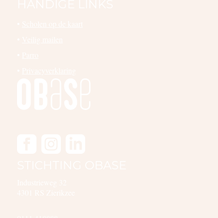
HANDIGE LINKS
•
Scholen op de kaart
•
Veilig mailen
•
Parro
•
Privacyverklaring
STICHTING OBASE
Industrieweg 32
4301 RS Zierikzee