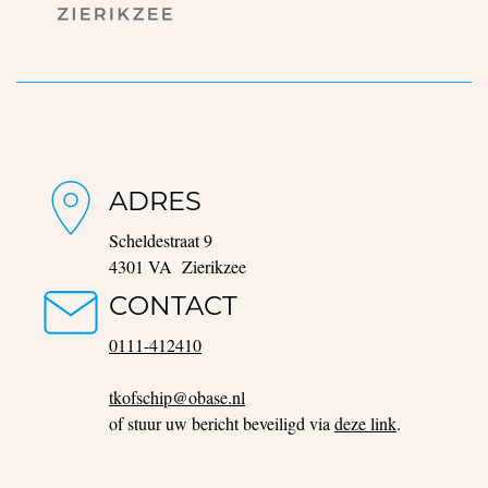
ADRES
Scheldestraat 9
4301 VA Zierikzee
CONTACT
0111-412410
tkofschip@obase.nl
of stuur uw bericht beveiligd via
deze link
.