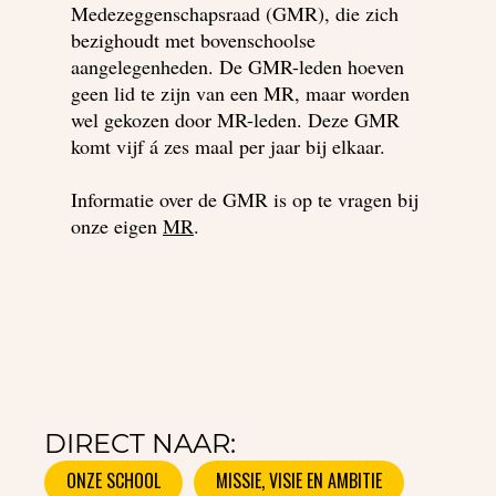
Medezeggenschapsraad (GMR), die zich
bezighoudt met bovenschoolse
aangelegenheden. De GMR-leden hoeven
geen lid te zijn van een MR, maar worden
wel gekozen door MR-leden. Deze GMR
komt vijf á zes maal per jaar bij elkaar.
Informatie over de GMR is op te vragen bij
onze eigen
MR
.
DIRECT NAAR:
ONZE SCHOOL
MISSIE, VISIE EN AMBITIE