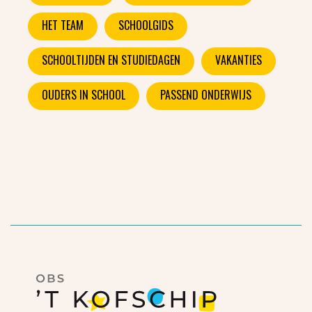
HET TEAM
SCHOOLGIDS
SCHOOLTIJDEN EN STUDIEDAGEN
VAKANTIES
OUDERS IN SCHOOL
PASSEND ONDERWIJS